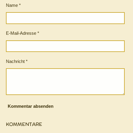
n
n
n
n
Name *
E-Mail-Adresse *
Nachricht *
Kommentar absenden
KOMMENTARE