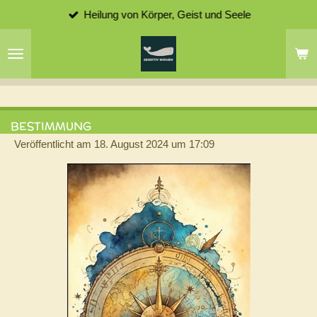
Heilung von Körper, Geist und Seele
Zum
Hauptinhalt
springen
BESTIMMUNG
Veröffentlicht am 18. August 2024 um 17:09