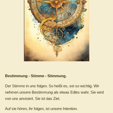
Bestimmung - Stimme - Stimmung.
Der Stimme in uns folgen. So heißt es, sei so wichtig. Wir
nehmen unsere Bestimmung als etwas Edles wahr. Sie wird
von uns anvisiert. Sie ist das Ziel.
Auf sie hören, ihr folgen, ist unsere Intention.