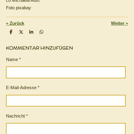
co Michaela Aust
Foto pixabay
«
Zurück
Weiter
»
T
T
T
T
e
e
e
e
i
i
i
i
KOMMENTAR HINZUFÜGEN
l
l
l
l
e
e
e
e
n
n
n
n
Name *
E-Mail-Adresse *
Nachricht *