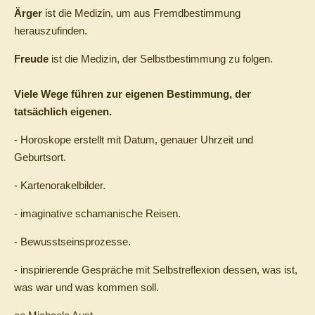
Ärger
ist die Medizin, um aus Fremdbestimmung
herauszufinden.
Freude
ist die Medizin, der Selbstbestimmung zu folgen.
Viele Wege führen zur eigenen Bestimmung, der
tatsächlich eigenen.
- Horoskope erstellt mit Datum, genauer Uhrzeit und
Geburtsort.
- Kartenorakelbilder.
- imaginative schamanische Reisen.
- Bewusstseinsprozesse.
- inspirierende Gespräche mit Selbstreflexion dessen, was ist,
was war und was kommen soll.