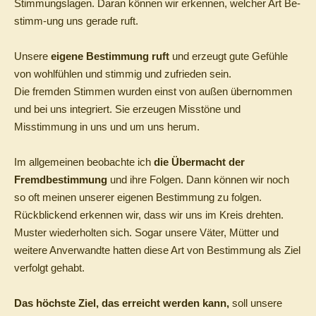
Stimmungslagen. Daran können wir erkennen, welcher Art Be-
stimm-ung uns gerade ruft.
Unsere
eigene Bestimmung ruft
und erzeugt gute Gefühle
von wohlfühlen und stimmig und zufrieden sein.
Die fremden Stimmen wurden einst von außen übernommen
und bei uns integriert. Sie erzeugen Misstöne und
Misstimmung in uns und um uns herum.
Im allgemeinen beobachte ich
die Übermacht der
Fremdbestimmung
und ihre Folgen. Dann können wir noch
so oft meinen unserer eigenen Bestimmung zu folgen.
Rückblickend erkennen wir, dass wir uns im Kreis drehten.
Muster wiederholten sich. Sogar unsere Väter, Mütter und
weitere Anverwandte hatten diese Art von Bestimmung als Ziel
verfolgt gehabt.
Das höchste Ziel, das erreicht werden kann,
soll unsere