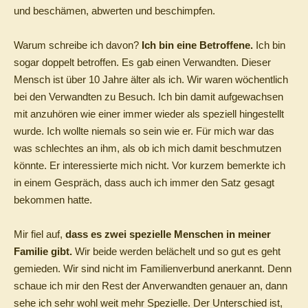
und beschämen, abwerten und beschimpfen.
Warum schreibe ich davon?
Ich bin eine Betroffene.
Ich bin
sogar doppelt betroffen. Es gab einen Verwandten. Dieser
Mensch ist über 10 Jahre älter als ich. Wir waren wöchentlich
bei den Verwandten zu Besuch. Ich bin damit aufgewachsen
mit anzuhören wie einer immer wieder als speziell hingestellt
wurde. Ich wollte niemals so sein wie er. Für mich war das
was schlechtes an ihm, als ob ich mich damit beschmutzen
könnte. Er interessierte mich nicht. Vor kurzem bemerkte ich
in einem Gespräch, dass auch ich immer den Satz gesagt
bekommen hatte.
Mir fiel auf,
dass es zwei spezielle Menschen in meiner
Familie gibt.
Wir beide werden belächelt und so gut es geht
gemieden. Wir sind nicht im Familienverbund anerkannt. Denn
schaue ich mir den Rest der Anverwandten genauer an, dann
sehe ich sehr wohl weit mehr Spezielle. Der Unterschied ist,