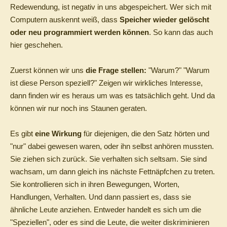
Redewendung, ist negativ in uns abgespeichert. Wer sich mit
Computern auskennt weiß, dass
Speicher wieder gelöscht
oder neu programmiert werden können
. So kann das auch
hier geschehen.
Zuerst können wir uns
die Frage stellen:
"Warum?" "Warum
ist diese Person speziell?" Zeigen wir wirkliches Interesse,
dann finden wir es heraus um was es tatsächlich geht. Und da
können wir nur noch ins Staunen geraten.
Es gibt
eine Wirkung
für diejenigen, die den Satz hörten und
"nur" dabei gewesen waren, oder ihn selbst anhören mussten.
Sie ziehen sich zurück. Sie verhalten sich seltsam. Sie sind
wachsam, um dann gleich ins nächste Fettnäpfchen zu treten.
Sie kontrollieren sich in ihren Bewegungen, Worten,
Handlungen, Verhalten. Und dann passiert es, dass sie
ähnliche Leute anziehen. Entweder handelt es sich um die
"Speziellen", oder es sind die Leute, die weiter diskriminieren