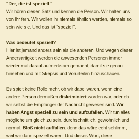
"Der, die ist speziell."
Wir hören diesen Satz und kennen die Person. Wir halten uns
von ihr fern. Wir wollen ihr niemals ähnlich werden, niemals so
sein wie sie. Und das ist "speziell".
Was bedeutet speziell?
Hier ist jemand anders sein als die anderen. Und wegen dieser
Andersartigkeit werden die anwesenden Personen immer
wieder mal darauf aufmerksam gemacht, damit sie genau
hinsehen und mit Skepsis und Vorurteilen hinzuschauen.
Es spielt keine Rolle mehr, ob wir dabei waren, wenn eine
andere Person dermaßen
diskriminiert
worden war, oder ob
wir selbst die Empfänger der Nachricht gewesen sind.
Wir
haben Angst speziell zu sein und aufzufallen.
Wir tun alles
mögliche um gleich zu sein, durchschnittlich, gewöhnlich und
normal.
Bloß nicht auffallen
. denn das wäre echt schlimm,
weil wir dann speziell wären. Und dieses Wort, diese