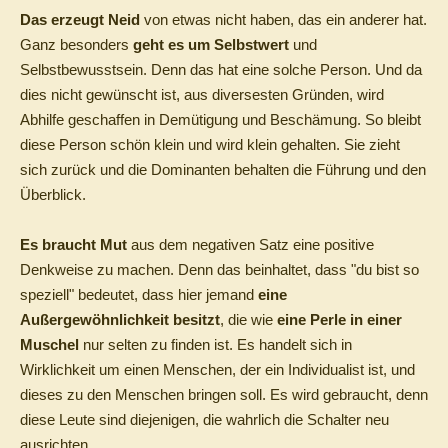
Das erzeugt Neid
von etwas nicht haben, das ein anderer hat.
Ganz besonders
geht es um Selbstwert
und
Selbstbewusstsein.
Denn das hat eine solche Person.
Und da
dies nicht gewünscht ist, aus diversesten Gründen, wird
Abhilfe geschaffen in Demütigung und Beschämung. So bleibt
diese Person schön klein und wird klein gehalten. Sie zieht
sich zurück und die Dominanten behalten die Führung und den
Überblick.
Es braucht Mut
aus dem negativen Satz eine positive
Denkweise zu machen. Denn das beinhaltet, dass "du bist so
speziell" bedeutet, dass hier jemand
eine
Außergewöhnlichkeit besitzt
, die wie
eine Perle in einer
Muschel
nur selten zu finden ist. Es handelt sich in
Wirklichkeit um einen Menschen, der ein Individualist ist, und
dieses zu den Menschen bringen soll. Es wird gebraucht, denn
diese Leute sind diejenigen, die wahrlich die Schalter neu
ausrichten.